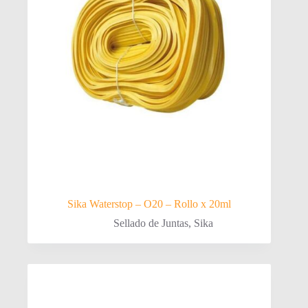
Sika Waterstop – O20 – Rollo x 20ml
Sellado de Juntas
,
Sika