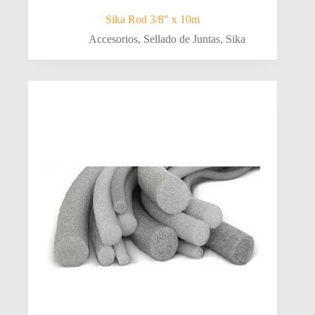
Sika Rod 3/8″ x 10m
Accesorios
,
Sellado de Juntas
,
Sika