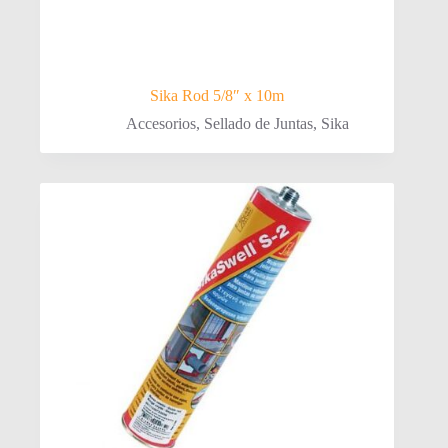
Sika Rod 5/8″ x 10m
Accesorios
,
Sellado de Juntas
,
Sika