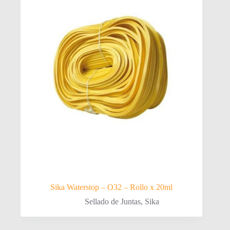
Sika Waterstop – O32 – Rollo x 20ml
Sellado de Juntas
,
Sika