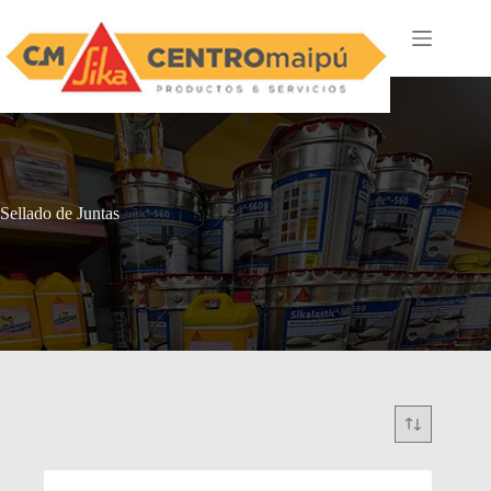
Saltar
al
contenido
Sellado de Juntas