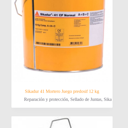
Sikadur 41 Mortero Juego predosif 12 kg
Reparación y protección
,
Sellado de Juntas
,
Sika