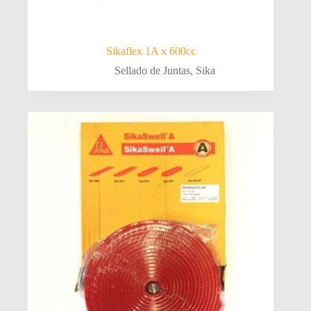
Sikaflex 1A x 600cc
Sellado de Juntas
,
Sika