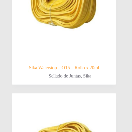
Sika Waterstop – O15 – Rollo x 20ml
Sellado de Juntas
,
Sika