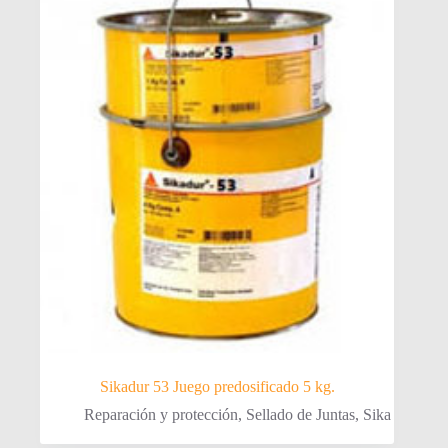
Sikadur 53 Juego predosificado 5 kg.
Reparación y protección
,
Sellado de Juntas
,
Sika