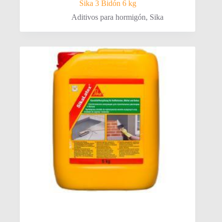
Sika 3 Bidón 6 kg
Aditivos para hormigón
,
Sika