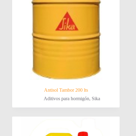
Antisol Tambor 200 lts
Aditivos para hormigón
,
Sika