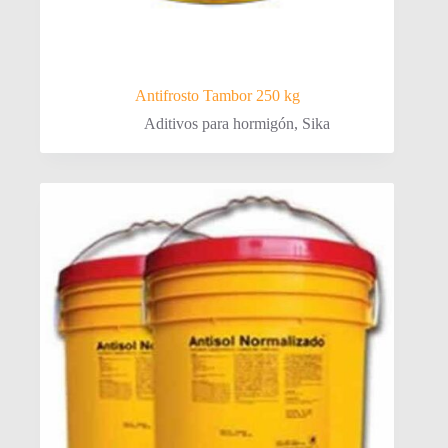
Antifrosto Tambor 250 kg
Aditivos para hormigón
,
Sika