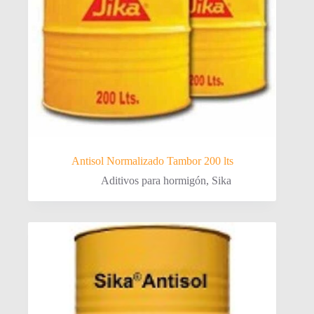
Antisol Normalizado Tambor 200 lts
Aditivos para hormigón
,
Sika