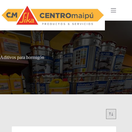
Saltar
al
contenido
Aditivos para hormigón