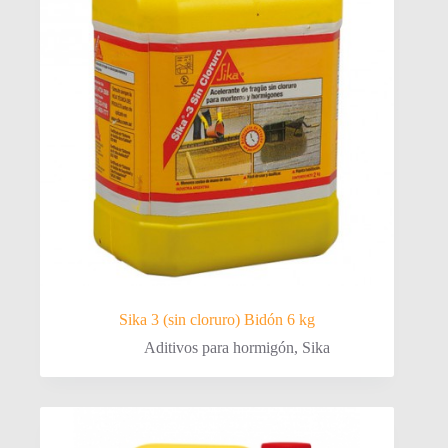
Sika 3 (sin cloruro) Bidón 6 kg
Aditivos para hormigón
,
Sika