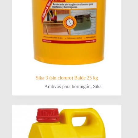
Sika 3 (sin cloruro) Balde 25 kg
Aditivos para hormigón
,
Sika