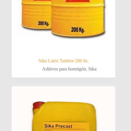
Sika Latex Tambor 200 lts.
Aditivos para hormigón
,
Sika