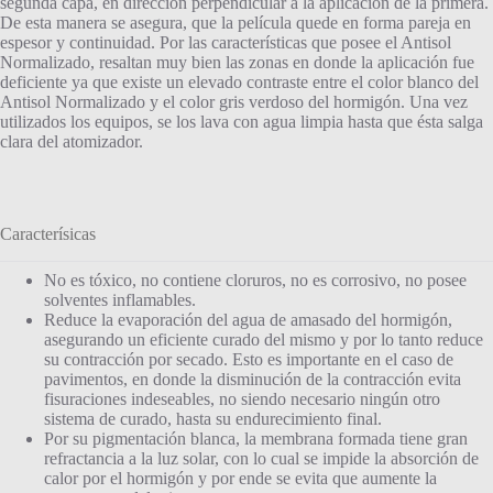
segunda capa, en dirección perpendicular a la aplicación de la primera.
De esta manera se asegura, que la película quede en forma pareja en
espesor y continuidad. Por las características que posee el Antisol
Normalizado, resaltan muy bien las zonas en donde la aplicación fue
deficiente ya que existe un elevado contraste entre el color blanco del
Antisol Normalizado y el color gris verdoso del hormigón. Una vez
utilizados los equipos, se los lava con agua limpia hasta que ésta salga
clara del atomizador.
Caracterísicas
No es tóxico, no contiene cloruros, no es corrosivo, no posee
solventes inflamables.
Reduce la evaporación del agua de amasado del hormigón,
asegurando un eficiente curado del mismo y por lo tanto reduce
su contracción por secado. Esto es importante en el caso de
pavimentos, en donde la disminución de la contracción evita
fisuraciones indeseables, no siendo necesario ningún otro
sistema de curado, hasta su endurecimiento final.
Por su pigmentación blanca, la membrana formada tiene gran
refractancia a la luz solar, con lo cual se impide la absorción de
calor por el hormigón y por ende se evita que aumente la