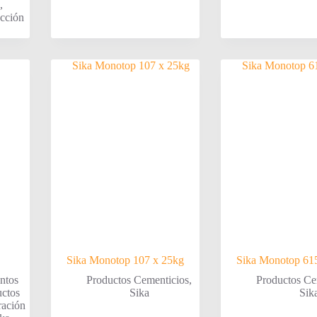
,
ección
Sika Monotop 107 x 25kg
Sika Monotop 61
entos
Productos Cementicios
,
Productos Ce
ctos
Sika
Sik
ación