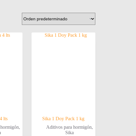
4 lts
Sika 1 Doy Pack 1 kg
a hormigón
,
Aditivos para hormigón
,
a
Sika