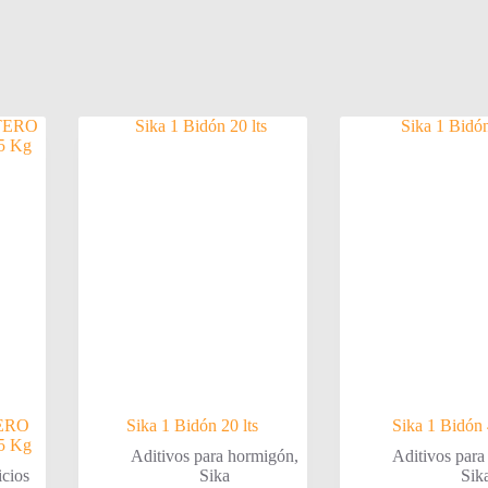
ERO
Sika 1 Bidón 20 lts
Sika 1 Bidón 
5 Kg
Aditivos para hormigón
,
Aditivos par
icios
Sika
Sik