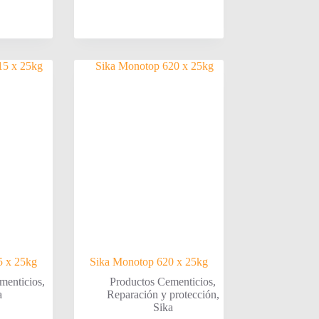
5 x 25kg
Sika Monotop 620 x 25kg
menticios
,
Productos Cementicios
,
a
Reparación y protección
,
Sika