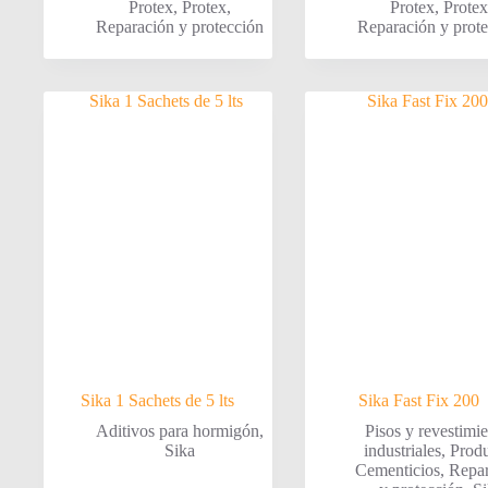
Protex
,
Protex
,
Protex
,
Protex
Reparación y protección
Reparación y prot
Sika 1 Sachets de 5 lts
Sika Fast Fix 200
Aditivos para hormigón
,
Pisos y revestimi
Sika
industriales
,
Produ
Cementicios
,
Repar