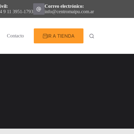
vil:
Correo electrónico:
4 9 11 3951-1793
info@centromaipu.com.ar
IR A TIENDA
Contacto